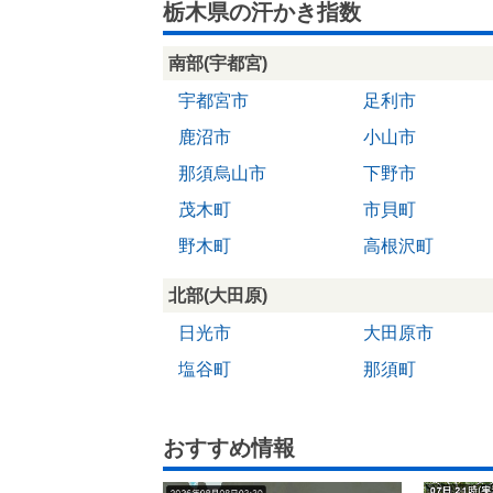
栃木県の汗かき指数
南部(宇都宮)
宇都宮市
足利市
鹿沼市
小山市
那須烏山市
下野市
茂木町
市貝町
野木町
高根沢町
北部(大田原)
日光市
大田原市
塩谷町
那須町
おすすめ情報