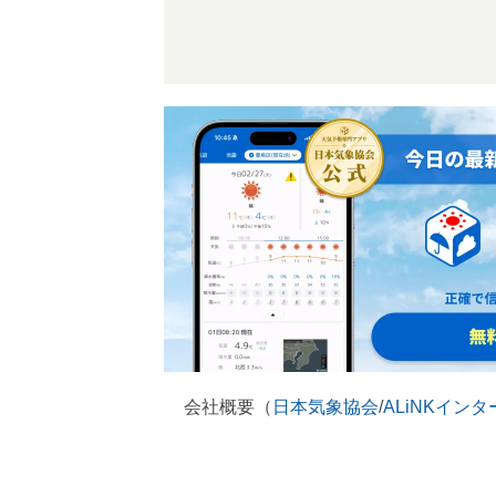
会社概要（
日本気象協会
/
ALiNKイン