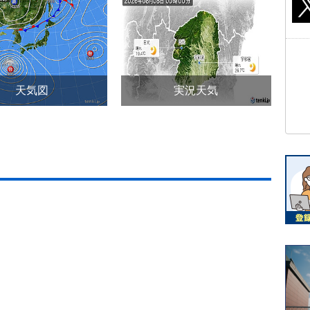
天気図
実況天気