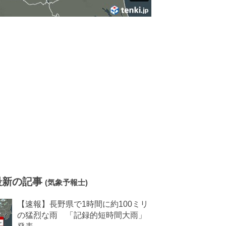
最新の記事
(気象予報士)
【速報】長野県で1時間に約100ミリ
の猛烈な雨 「記録的短時間大雨」