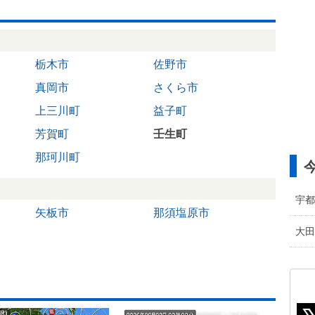
栃木市
佐野市
真岡市
さくら市
上三川町
益子町
芳賀町
壬生町
那珂川町
宇都
矢板市
那須塩原市
大田