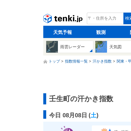
tenki.jp
検
天気予報
観測
雨雲レーダー
天気図
トップ
指数情報一覧
汗かき指数
関東・
壬生町の汗かき指数
今日 08月08日
(
土
)