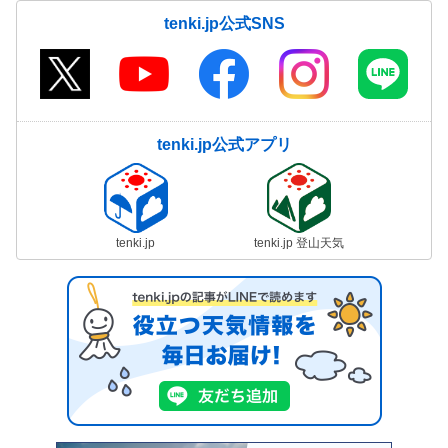
tenki.jp公式SNS
tenki.jp公式アプリ
tenki.jp
tenki.jp 登山天気