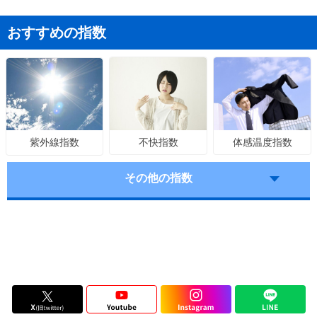
おすすめの指数
不快指数
体感温度指数
紫外線指数
その他の指数