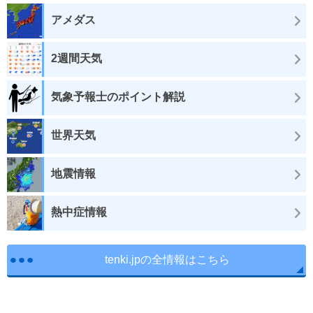
アメダス
2週間天気
気象予報士のポイント解説
世界天気
地震情報
熱中症情報
tenki.jpの全情報はこちら