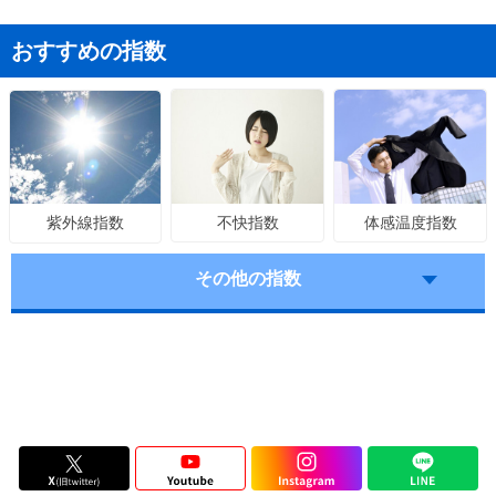
おすすめの指数
不快指数
体感温度指数
紫外線指数
その他の指数