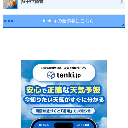
熱中症情報
tenki.jpの全情報はこちら