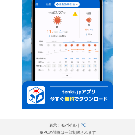
表示：
モバイル
｜
PC
※PCの閲覧は一部制限されます