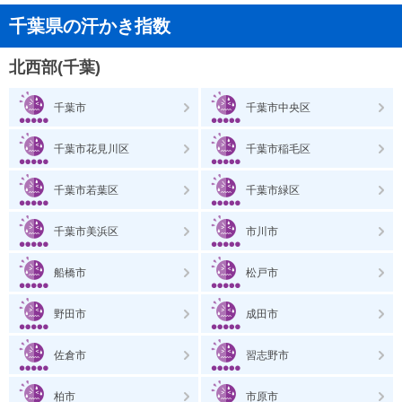
千葉県の汗かき指数
北西部(千葉)
千葉市
千葉市中央区
千葉市花見川区
千葉市稲毛区
千葉市若葉区
千葉市緑区
千葉市美浜区
市川市
船橋市
松戸市
野田市
成田市
佐倉市
習志野市
柏市
市原市