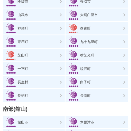
匝瑳市
香取市
山武市
大網白里市
神崎町
多古町
東庄町
九十九里町
芝山町
横芝光町
一宮町
睦沢町
長生村
白子町
長柄町
長南町
南部(館山)
館山市
木更津市