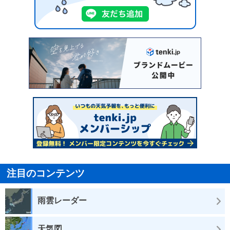
注目のコンテンツ
雨雲レーダー
天気図