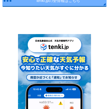
tenki.jpの全情報はこちら