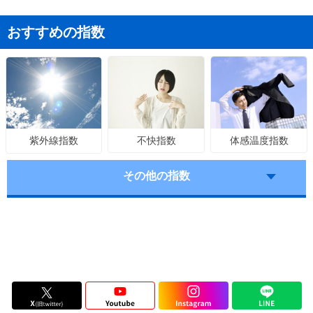
おすすめの指数
不快指数
体感温度指数
紫外線指数
その他の指数