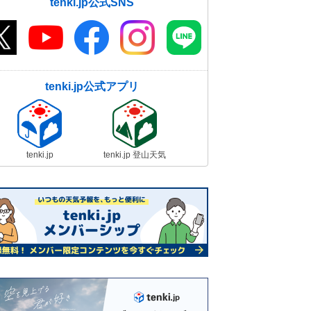
tenki.jp公式SNS
tenki.jp公式アプリ
tenki.jp
tenki.jp 登山天気