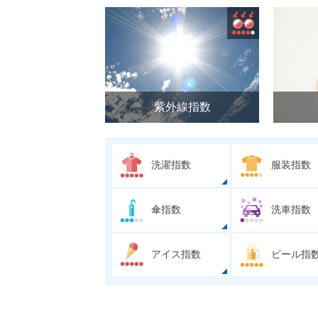
紫外線指数
洗濯指数
服装指数
傘指数
洗車指数
アイス指数
ビール指