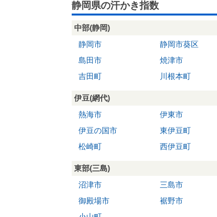
静岡県の汗かき指数
中部(静岡)
静岡市
静岡市葵区
島田市
焼津市
吉田町
川根本町
伊豆(網代)
熱海市
伊東市
伊豆の国市
東伊豆町
松崎町
西伊豆町
東部(三島)
沼津市
三島市
御殿場市
裾野市
小山町