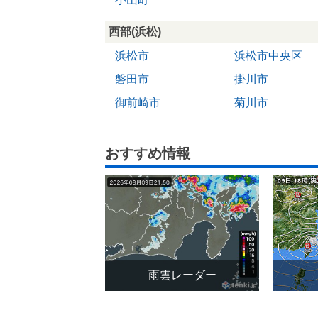
西部(浜松)
浜松市
浜松市中央区
磐田市
掛川市
御前崎市
菊川市
おすすめ情報
雨雲レーダー