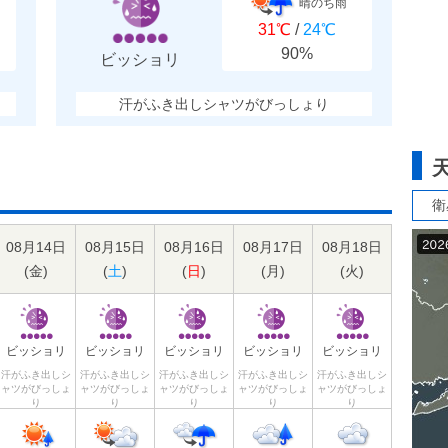
晴のち雨
31℃
/
24℃
90%
ビッショリ
汗がふき出しシャツがびっしょり
衛
08月14日
08月15日
08月16日
08月17日
08月18日
(
金
)
(
土
)
(
日
)
(
月
)
(
火
)
ビッショリ
ビッショリ
ビッショリ
ビッショリ
ビッショリ
汗がふき出しシ
汗がふき出しシ
汗がふき出しシ
汗がふき出しシ
汗がふき出しシ
ャツがびっしょ
ャツがびっしょ
ャツがびっしょ
ャツがびっしょ
ャツがびっしょ
り
り
り
り
り