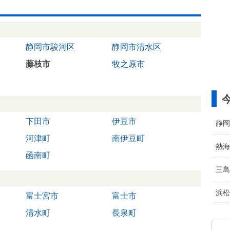
静岡市駿河区
静岡市清水区
藤枝市
牧之原市
下田市
伊豆市
静岡
河津町
南伊豆町
熱海
函南町
三島
浜松
富士宮市
富士市
清水町
長泉町