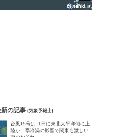
最新の記事
(気象予報士)
台風15号は11日に東北太平洋側に上
陸か 寒冷渦の影響で関東も激しい