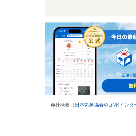
会社概要（
日本気象協会
/
ALiNKイン