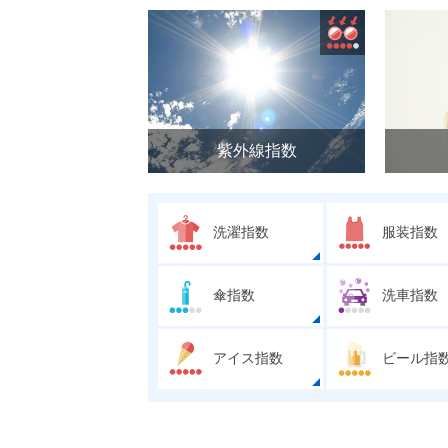
紫外線指数
洗濯指数
服装指数
傘指数
洗車指数
アイス指数
ビール指