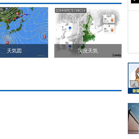
天気図
実況天気