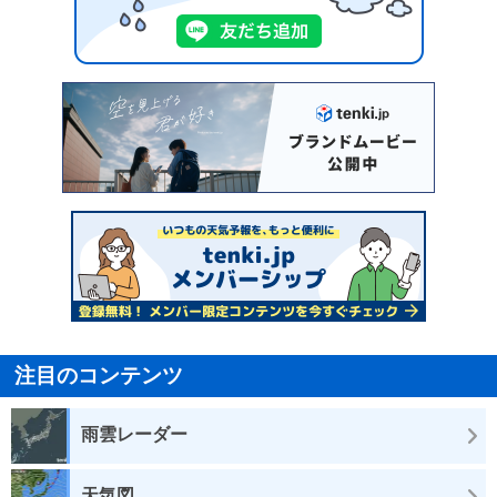
注目のコンテンツ
雨雲レーダー
天気図