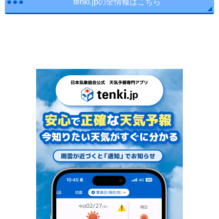
tenki.jpの全情報はこちら