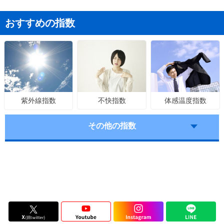
おすすめの指数
不快指数
体感温度指数
紫外線指数
その他の指数