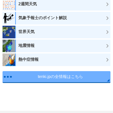
2週間天気
気象予報士のポイント解説
世界天気
地震情報
熱中症情報
tenki.jpの全情報はこちら