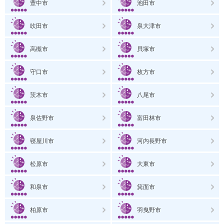
豊中市
池田市
吹田市
泉大津市
高槻市
貝塚市
守口市
枚方市
茨木市
八尾市
泉佐野市
富田林市
寝屋川市
河内長野市
松原市
大東市
和泉市
箕面市
柏原市
羽曳野市