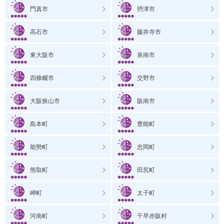
門真市
摂津市
高石市
藤井寺市
東大阪市
泉南市
四條畷市
交野市
大阪狭山市
阪南市
島本町
豊能町
能勢町
忠岡町
熊取町
田尻町
岬町
太子町
河南町
千早赤阪村