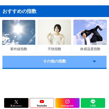
おすすめの指数
不快指数
体感温度指数
紫外線指数
その他の指数