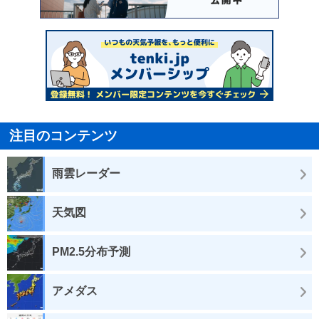
注目のコンテンツ
雨雲レーダー
天気図
PM2.5分布予測
アメダス