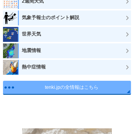
2週間天気
気象予報士のポイント解説
世界天気
地震情報
熱中症情報
tenki.jpの全情報はこちら