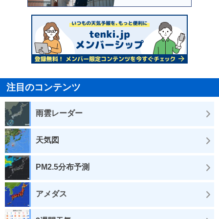
注目のコンテンツ
雨雲レーダー
天気図
PM2.5分布予測
アメダス