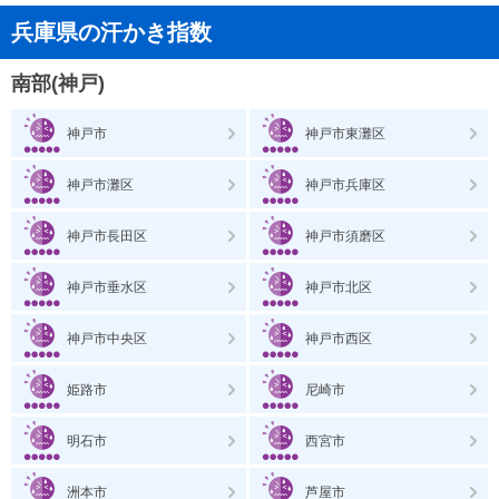
兵庫県の汗かき指数
南部(神戸)
神戸市
神戸市東灘区
神戸市灘区
神戸市兵庫区
神戸市長田区
神戸市須磨区
神戸市垂水区
神戸市北区
神戸市中央区
神戸市西区
姫路市
尼崎市
明石市
西宮市
洲本市
芦屋市