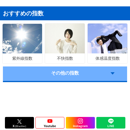
おすすめの指数
不快指数
体感温度指数
紫外線指数
その他の指数