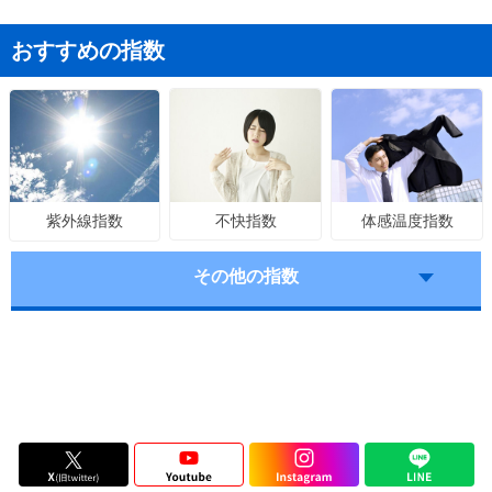
おすすめの指数
不快指数
体感温度指数
紫外線指数
その他の指数