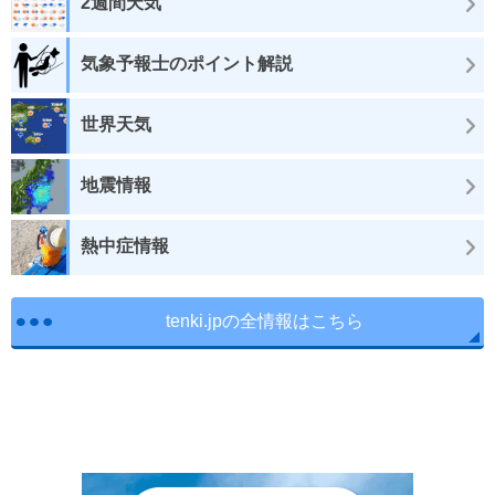
2週間天気
気象予報士のポイント解説
世界天気
地震情報
熱中症情報
tenki.jpの全情報はこちら