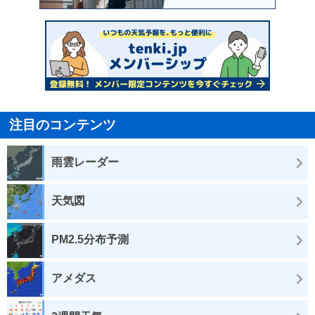
注目のコンテンツ
雨雲レーダー
天気図
PM2.5分布予測
アメダス