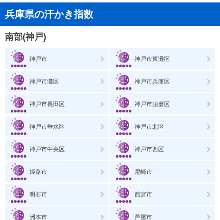
兵庫県の汗かき指数
南部(神戸)
神戸市
神戸市東灘区
神戸市灘区
神戸市兵庫区
神戸市長田区
神戸市須磨区
神戸市垂水区
神戸市北区
神戸市中央区
神戸市西区
姫路市
尼崎市
明石市
西宮市
洲本市
芦屋市