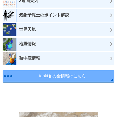
2週間天気
気象予報士のポイント解説
世界天気
地震情報
熱中症情報
tenki.jpの全情報はこちら