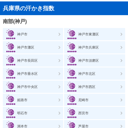
兵庫県の汗かき指数
南部(神戸)
神戸市
神戸市東灘区
神戸市灘区
神戸市兵庫区
神戸市長田区
神戸市須磨区
神戸市垂水区
神戸市北区
神戸市中央区
神戸市西区
姫路市
尼崎市
明石市
西宮市
洲本市
芦屋市