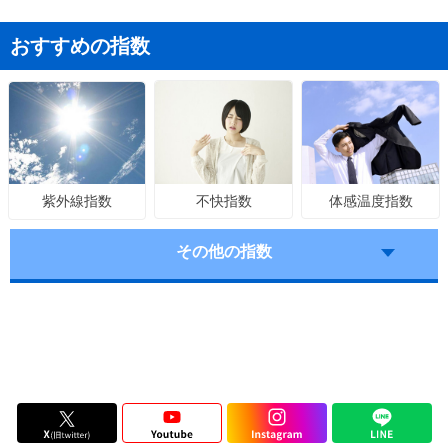
おすすめの指数
不快指数
体感温度指数
紫外線指数
その他の指数