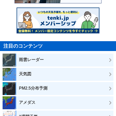
注目のコンテンツ
雨雲レーダー
天気図
PM2.5分布予測
アメダス