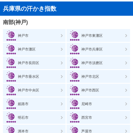
兵庫県の汗かき指数
南部(神戸)
神戸市
神戸市東灘区
神戸市灘区
神戸市兵庫区
神戸市長田区
神戸市須磨区
神戸市垂水区
神戸市北区
神戸市中央区
神戸市西区
姫路市
尼崎市
明石市
西宮市
洲本市
芦屋市