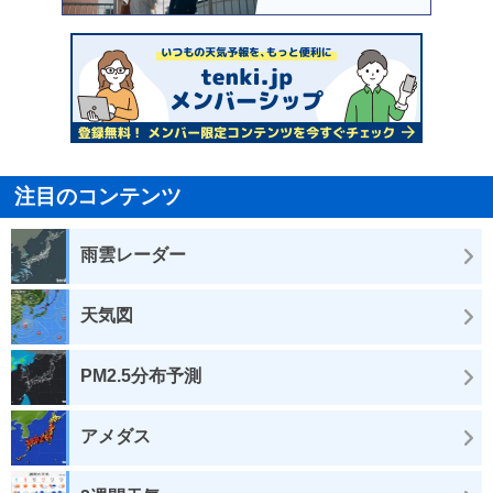
注目のコンテンツ
雨雲レーダー
天気図
PM2.5分布予測
アメダス