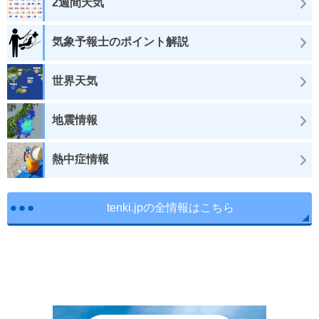
2週間天気
気象予報士のポイント解説
世界天気
地震情報
熱中症情報
tenki.jpの全情報はこちら