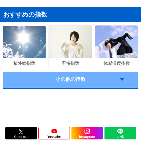
おすすめの指数
不快指数
体感温度指数
紫外線指数
その他の指数