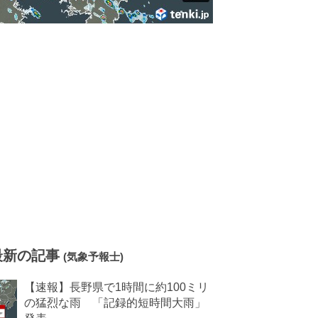
最新の記事
(気象予報士)
【速報】長野県で1時間に約100ミリ
の猛烈な雨 「記録的短時間大雨」