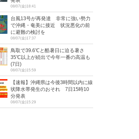
発表
08/07(金)18:41
台風13号が再発達 非常に強い勢力
で沖縄・奄美に接近 状況悪化の前
に避難の検討を
08/07(金)17:37
鳥取で39.6℃と酷暑日に迫る暑さ
35℃以上が続出で今年一番の高温も
(7日)
08/07(金)15:59
【速報】沖縄県は今後3時間以内に線
状降水帯発生のおそれ 7日15時10
分発表
08/07(金)15:29