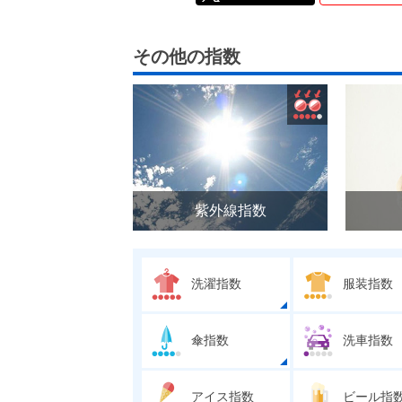
その他の指数
紫外線指数
洗濯指数
服装指数
傘指数
洗車指数
アイス指数
ビール指