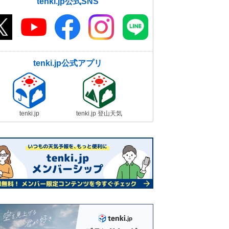
tenki.jp公式SNS
tenki.jp公式アプリ
tenki.jp
tenki.jp 登山天気