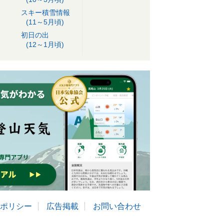
スキー積雪情報
(11～5月頃)
初日の出
(12～1月頃)
ポリシー
広告掲載
お問い合わせ