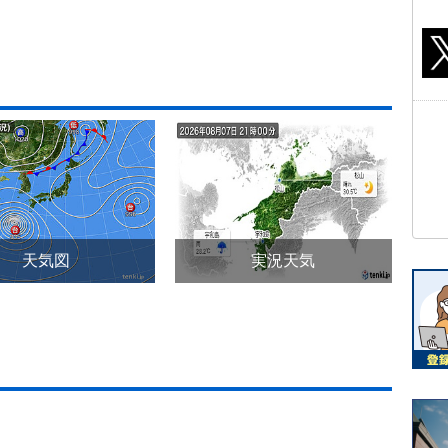
天気図
実況天気