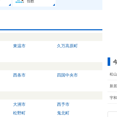
指数
東温市
久万高原町
松山
西条市
四国中央市
新居
宇和
大洲市
西予市
松野町
鬼北町