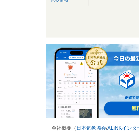
会社概要（
日本気象協会
/
ALiNKイン