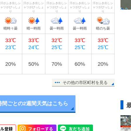
汗がふき出しシ
汗がふき出しシ
汗がふき出しシ
汗がふき出しシ
汗がふき出しシ
ャツがびっしょ
ャツがびっしょ
ャツがびっしょ
ャツがびっしょ
ャツがびっしょ
り
り
り
り
り
晴時々曇
晴一時雨
曇一時雨
曇一時雨
晴のち曇
33℃
33℃
32℃
33℃
33℃
23℃
24℃
25℃
25℃
25℃
20%
50%
70%
60%
20%
その他の市区町村を見る
時間ごとの2週間天気はこちら