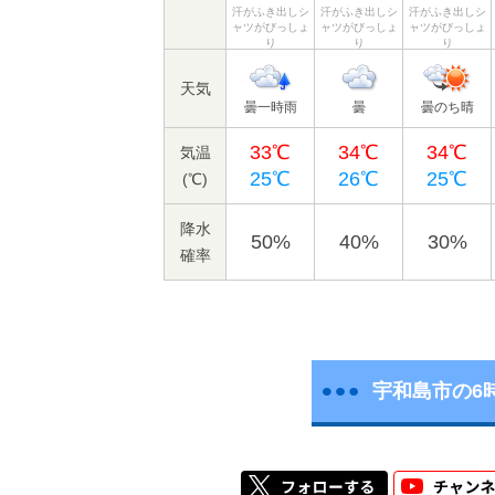
汗がふき出しシ
汗がふき出しシ
汗がふき出しシ
ャツがびっしょ
ャツがびっしょ
ャツがびっしょ
り
り
り
天気
曇一時雨
曇
曇のち晴
33℃
34℃
34℃
気温
25℃
26℃
25℃
(℃)
降水
50%
40%
30%
確率
宇和島市の6