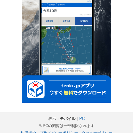
表示：
モバイル
｜
PC
※PCの閲覧は一部制限されます
利用規約
-
プライバシーポリシー
-
クッキーポリシー