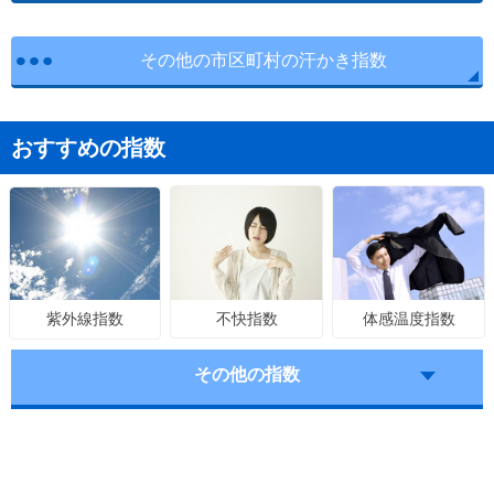
その他の市区町村の汗かき指数
おすすめの指数
不快指数
体感温度指数
紫外線指数
その他の指数