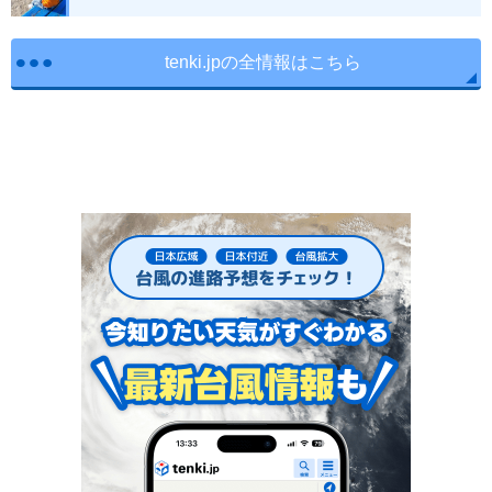
tenki.jpの全情報はこちら