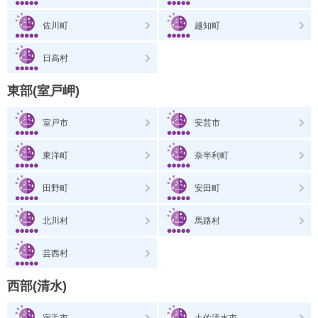
佐川町
越知町
日高村
東部(室戸岬)
室戸市
安芸市
東洋町
奈半利町
田野町
安田町
北川村
馬路村
芸西村
西部(清水)
宿毛市
土佐清水市