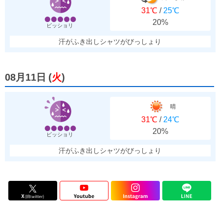
31℃
/
25℃
20%
ビッショリ
汗がふき出しシャツがびっしょり
08月11日
(
火
)
晴
31℃
/
24℃
20%
ビッショリ
汗がふき出しシャツがびっしょり