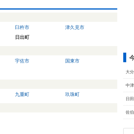
臼杵市
津久見市
日出町
宇佐市
国東市
大分
中津
九重町
玖珠町
日田
佐伯