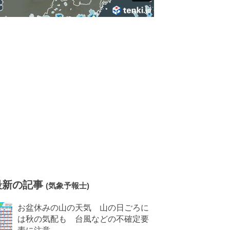
最新の記事
(気象予報士)
お盆休みの山の天気 山の日ごろに
は秋の気配も 台風などの不確定要