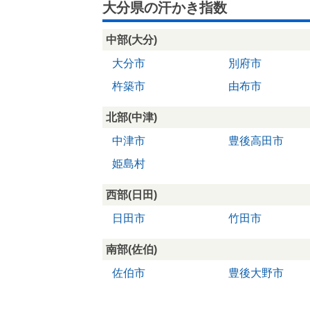
大分県の汗かき指数
中部(大分)
大分市
別府市
杵築市
由布市
北部(中津)
中津市
豊後高田市
姫島村
西部(日田)
日田市
竹田市
南部(佐伯)
佐伯市
豊後大野市