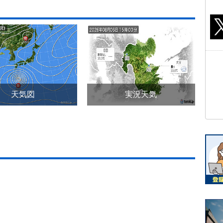
天気図
実況天気