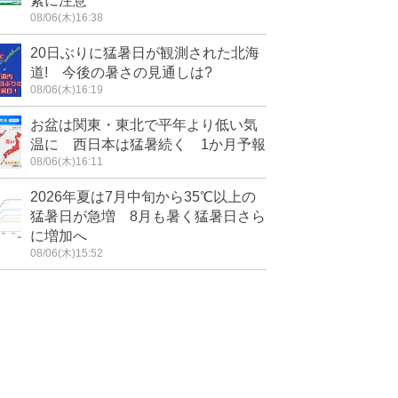
素に注意
08/06(木)16:38
20日ぶりに猛暑日が観測された北海
道! 今後の暑さの見通しは?
08/06(木)16:19
お盆は関東・東北で平年より低い気
温に 西日本は猛暑続く 1か月予報
08/06(木)16:11
2026年夏は7月中旬から35℃以上の
猛暑日が急増 8月も暑く猛暑日さら
に増加へ
08/06(木)15:52