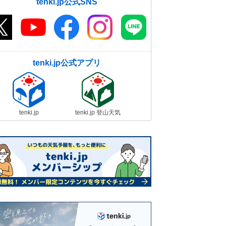
tenki.jp公式SNS
tenki.jp公式アプリ
tenki.jp
tenki.jp 登山天気