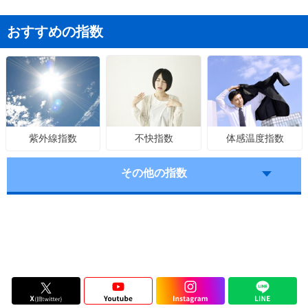
おすすめの指数
不快指数
体感温度指数
紫外線指数
その他の指数