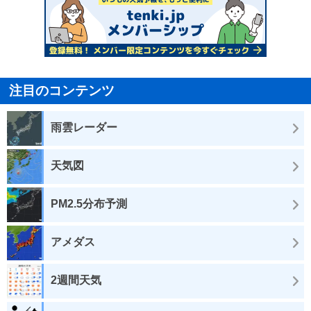
注目のコンテンツ
雨雲レーダー
天気図
PM2.5分布予測
アメダス
2週間天気