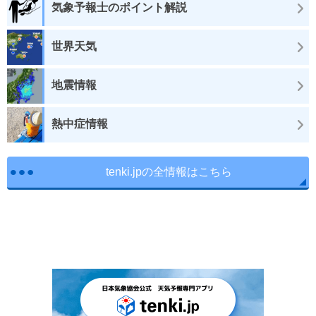
気象予報士のポイント解説
世界天気
地震情報
熱中症情報
tenki.jpの全情報はこちら