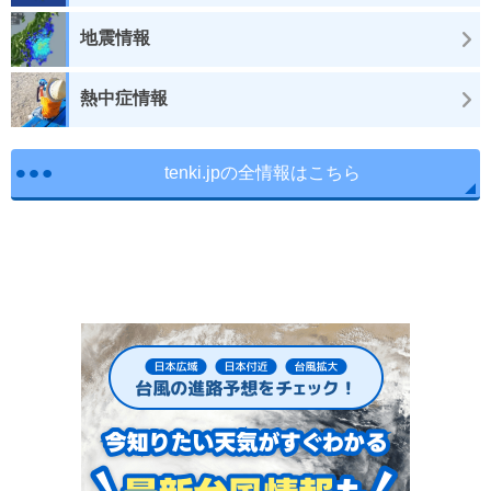
地震情報
熱中症情報
tenki.jpの全情報はこちら