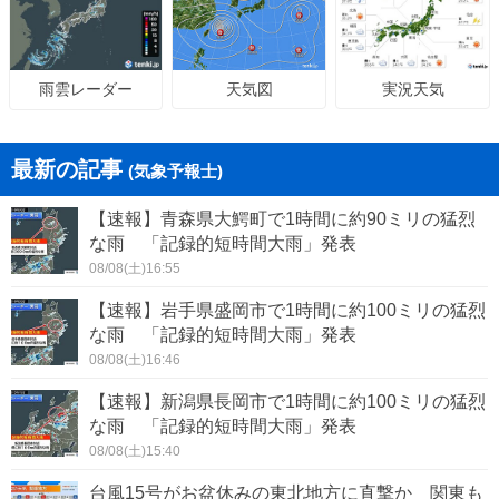
天気図
実況天気
雨雲レーダー
最新の記事
(気象予報士)
【速報】青森県大鰐町で1時間に約90ミリの猛烈
な雨 「記録的短時間大雨」発表
08/08(土)16:55
【速報】岩手県盛岡市で1時間に約100ミリの猛烈
な雨 「記録的短時間大雨」発表
08/08(土)16:46
【速報】新潟県長岡市で1時間に約100ミリの猛烈
な雨 「記録的短時間大雨」発表
08/08(土)15:40
台風15号がお盆休みの東北地方に直撃か 関東も