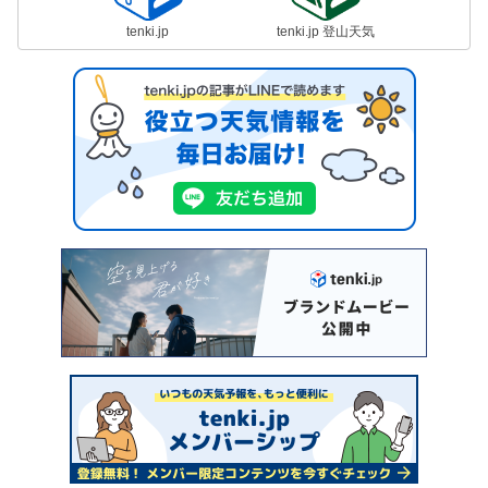
tenki.jp
tenki.jp 登山天気