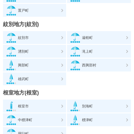
置戸町
紋別地方(紋別)
紋別市
遠軽町
湧別町
滝上町
興部町
西興部村
雄武町
根室地方(根室)
根室市
別海町
中標津町
標津町
羅臼町