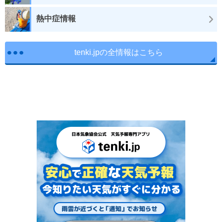
熱中症情報
tenki.jpの全情報はこちら