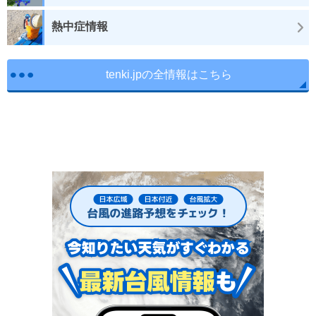
熱中症情報
tenki.jpの全情報はこちら