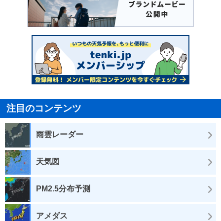
注目のコンテンツ
雨雲レーダー
天気図
PM2.5分布予測
アメダス