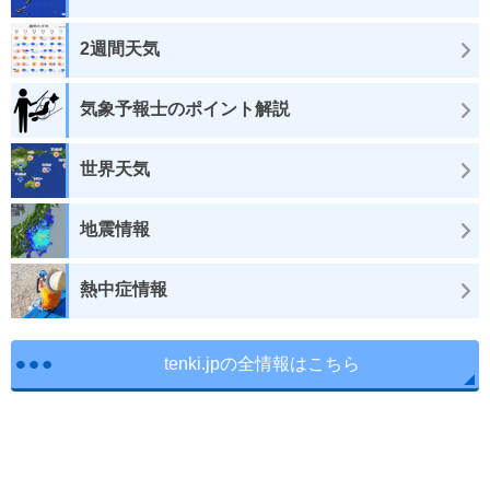
2週間天気
気象予報士のポイント解説
世界天気
地震情報
熱中症情報
tenki.jpの全情報はこちら