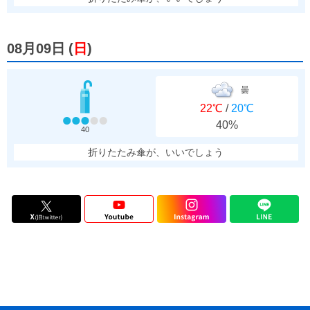
08月09日
(
日
)
曇
22℃
/
20℃
40%
40
折りたたみ傘が、いいでしょう