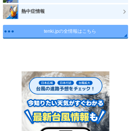
熱中症情報
tenki.jpの全情報はこちら