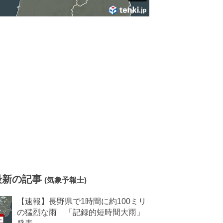
最新の記事
(気象予報士)
【速報】長野県で1時間に約100ミリ
の猛烈な雨 「記録的短時間大雨」