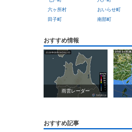
六ヶ所村
おいらせ町
田子町
南部町
おすすめ情報
雨雲レーダー
おすすめ記事