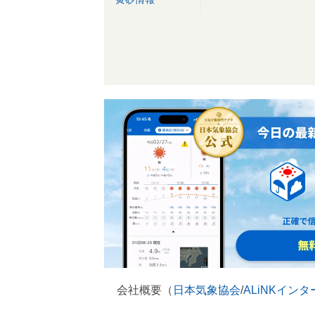
会社概要（
日本気象協会
/
ALiNKイン