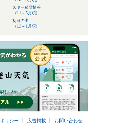
スキー積雪情報
(11～5月頃)
初日の出
(12～1月頃)
ポリシー
広告掲載
お問い合わせ