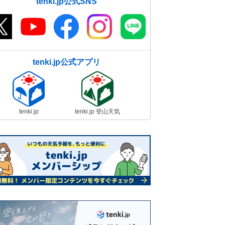
tenki.jp公式SNS
tenki.jp公式アプリ
tenki.jp
tenki.jp 登山天気