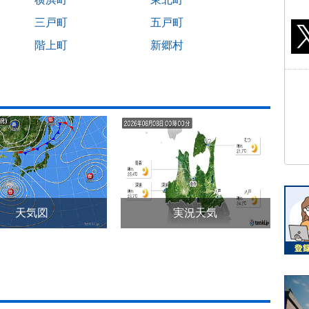
三戸町
五戸町
階上町
新郷村
天気図
実況天気