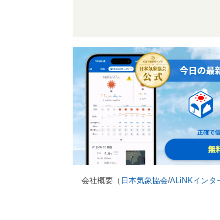
会社概要（
日本気象協会
/
ALiNKイン