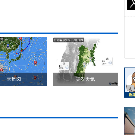
天気図
実況天気