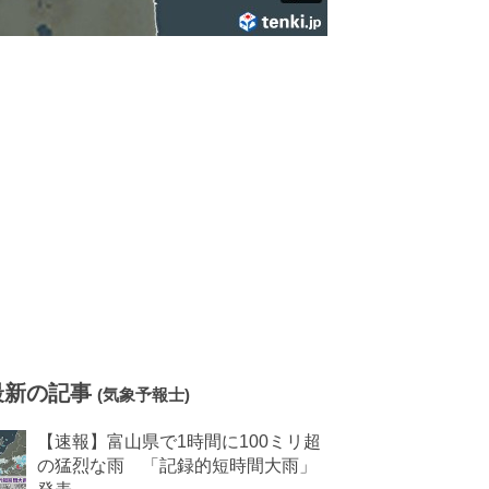
最新の記事
(気象予報士)
【速報】富山県で1時間に100ミリ超
の猛烈な雨 「記録的短時間大雨」