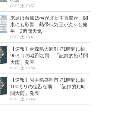
発表
08/08(土)18:57
来週は台風15号が北日本直撃か 関
東にも影響 熱帯低気圧が次々と発
生 2週間天気
08/08(土)18:41
【速報】青森県大鰐町で1時間に約
90ミリの猛烈な雨 「記録的短時間
大雨」発表
08/08(土)16:55
【速報】岩手県盛岡市で1時間に約
100ミリの猛烈な雨 「記録的短時
間大雨」発表
08/08(土)16:46