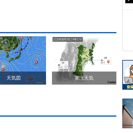
天気図
実況天気