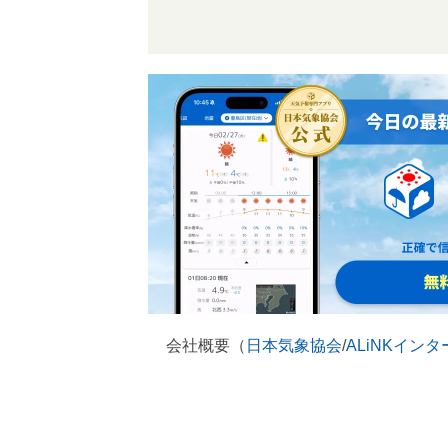
会社概要（
日本気象協会
/
ALiNKイン