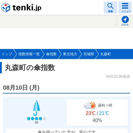
tenki.jp
検索
メニュー
現在地
トップ
指数情報一覧
傘指数
東北地方
宮城県
丸森町
丸森町の傘指数
09日22:00発表
08月10日
(
月
)
曇時々晴
23℃
/
21℃
40%
60
傘を持っていた方が、安心です