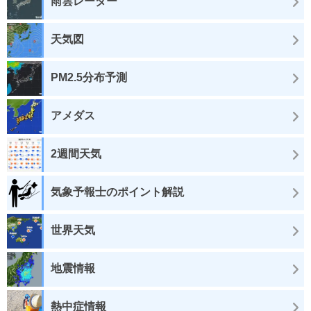
雨雲レーダー
天気図
PM2.5分布予測
アメダス
2週間天気
気象予報士のポイント解説
世界天気
地震情報
熱中症情報