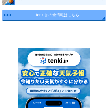
tenki.jpの全情報はこちら