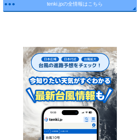
tenki.jpの全情報はこちら