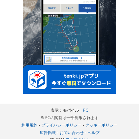
表示：
モバイル
｜
PC
※PCの閲覧は一部制限されます
利用規約
-
プライバシーポリシー
-
クッキーポリシー
広告掲載
-
お問い合わせ
-
ヘルプ