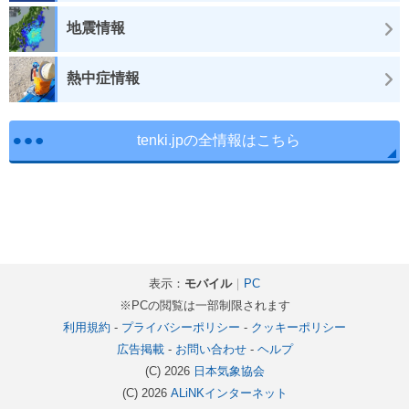
地震情報
熱中症情報
tenki.jpの全情報はこちら
表示：
モバイル
｜
PC
※PCの閲覧は一部制限されます
利用規約
-
プライバシーポリシー
-
クッキーポリシー
広告掲載
-
お問い合わせ
-
ヘルプ
(C) 2026
日本気象協会
(C) 2026
ALiNKインターネット