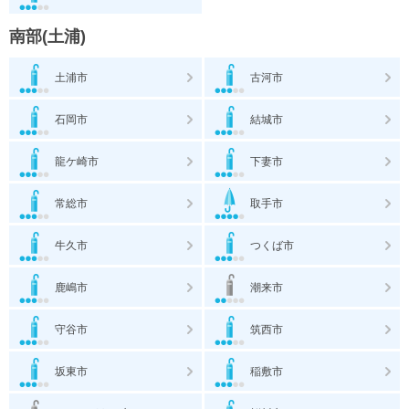
南部(土浦)
土浦市
古河市
石岡市
結城市
龍ケ崎市
下妻市
常総市
取手市
牛久市
つくば市
鹿嶋市
潮来市
守谷市
筑西市
坂東市
稲敷市