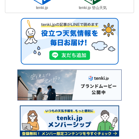
tenki.jp
tenki.jp 登山天気