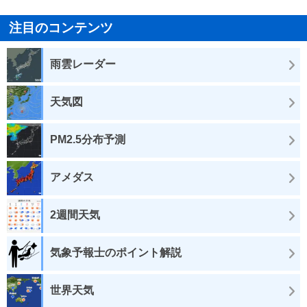
注目のコンテンツ
雨雲レーダー
天気図
PM2.5分布予測
アメダス
2週間天気
気象予報士のポイント解説
世界天気