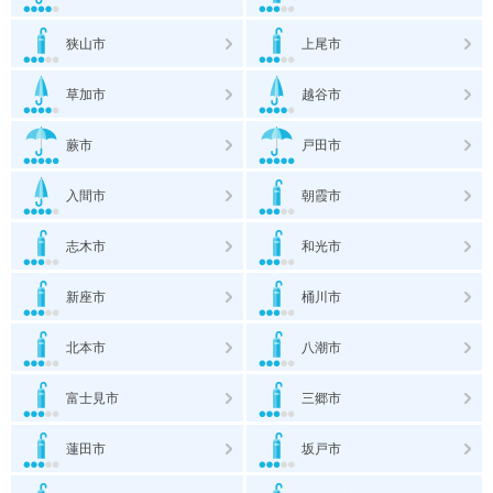
狭山市
上尾市
草加市
越谷市
蕨市
戸田市
入間市
朝霞市
志木市
和光市
新座市
桶川市
北本市
八潮市
富士見市
三郷市
蓮田市
坂戸市