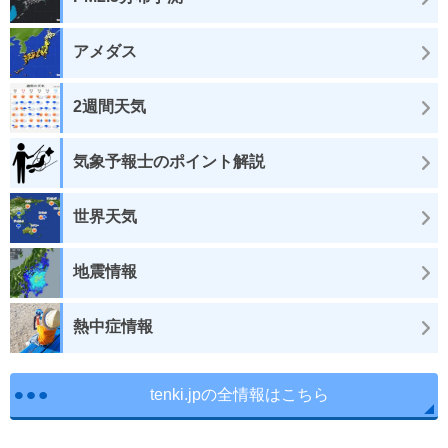
アメダス
2週間天気
気象予報士のポイント解説
世界天気
地震情報
熱中症情報
tenki.jpの全情報はこちら