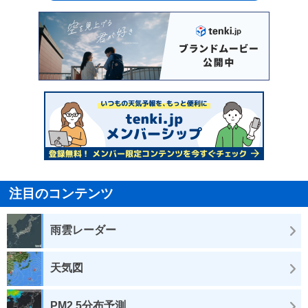
注目のコンテンツ
雨雲レーダー
天気図
PM2.5分布予測