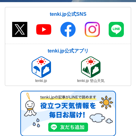
tenki.jp公式SNS
tenki.jp公式アプリ
tenki.jp
tenki.jp 登山天気