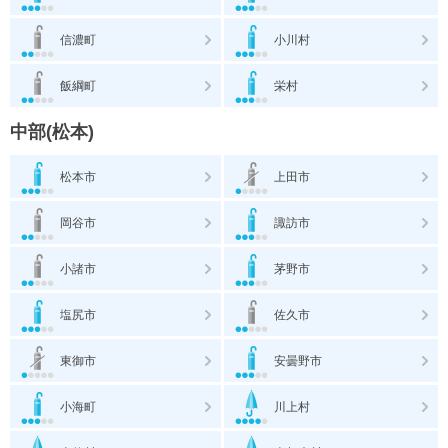
信濃町
小川村
飯綱町
栄村
中部(松本)
松本市
上田市
岡谷市
諏訪市
小諸市
茅野市
塩尻市
佐久市
東御市
安曇野市
小海町
川上村