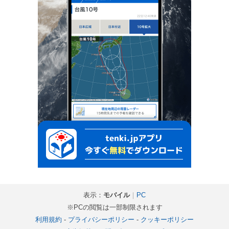
表示：
モバイル
｜
PC
※PCの閲覧は一部制限されます
利用規約
-
プライバシーポリシー
-
クッキーポリシー