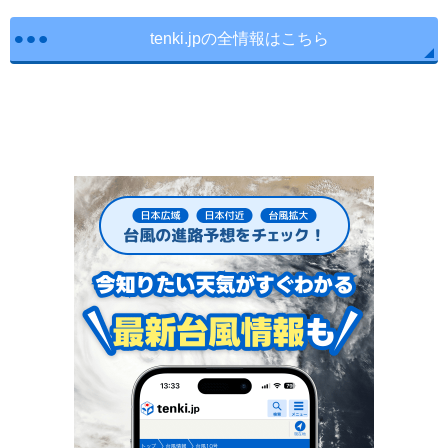
tenki.jpの全情報はこちら