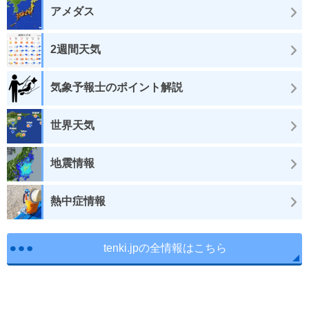
アメダス
2週間天気
気象予報士のポイント解説
世界天気
地震情報
熱中症情報
tenki.jpの全情報はこちら