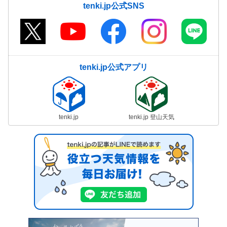
tenki.jp公式SNS
tenki.jp公式アプリ
tenki.jp
tenki.jp 登山天気