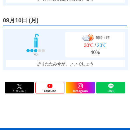
08月10日
(
月
)
曇時々晴
30℃
/
23℃
40%
40
折りたたみ傘が、いいでしょう