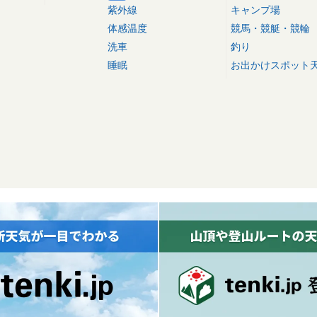
紫外線
キャンプ場
体感温度
競馬・競艇・競輪
洗車
釣り
睡眠
お出かけスポット