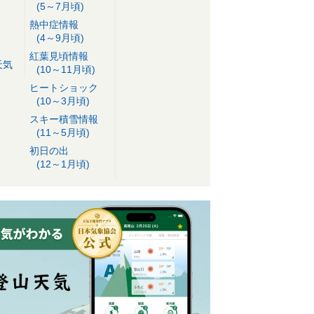
(5～7月頃)
熱中症情報
(4～9月頃)
紅葉見頃情報
天気
(10～11月頃)
ヒートショック
(10～3月頃)
スキー積雪情報
(11～5月頃)
初日の出
(12～1月頃)