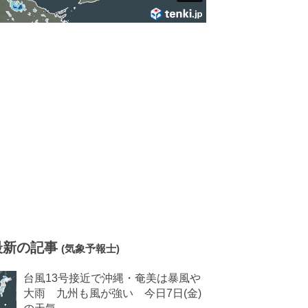
最新の記事
(気象予報士)
台風13号接近で沖縄・奄美は暴風や
大雨 九州も風が強い 今日7日(金)