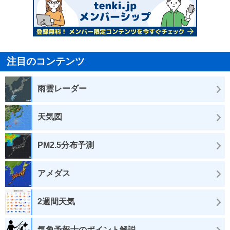
注目のコンテンツ
雨雲レーダー
天気図
PM2.5分布予測
アメダス
2週間天気
気象予報士のポイント解説