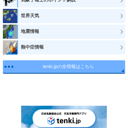
世界天気
地震情報
熱中症情報
tenki.jpの全情報はこちら