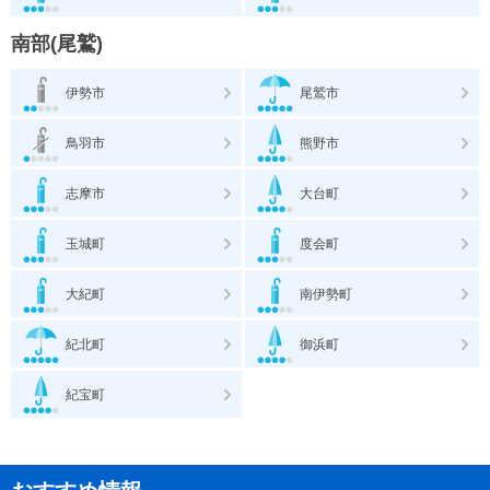
南部(尾鷲)
伊勢市
尾鷲市
鳥羽市
熊野市
志摩市
大台町
玉城町
度会町
大紀町
南伊勢町
紀北町
御浜町
紀宝町