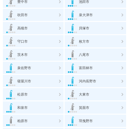
豊中市
池田市
吹田市
泉大津市
高槻市
貝塚市
守口市
枚方市
茨木市
八尾市
泉佐野市
富田林市
寝屋川市
河内長野市
松原市
大東市
和泉市
箕面市
柏原市
羽曳野市