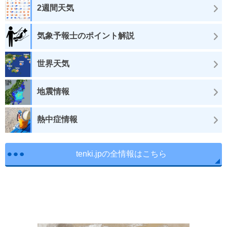
2週間天気
気象予報士のポイント解説
世界天気
地震情報
熱中症情報
tenki.jpの全情報はこちら