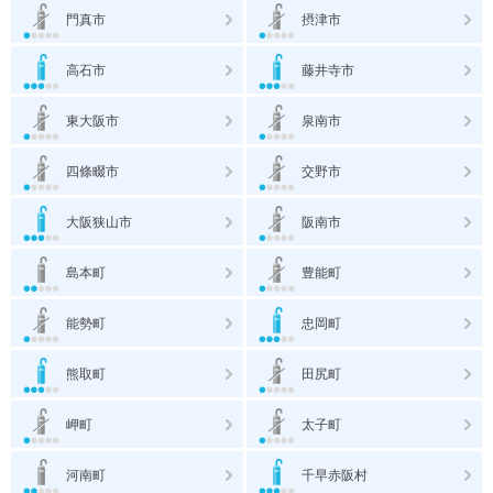
門真市
摂津市
高石市
藤井寺市
東大阪市
泉南市
四條畷市
交野市
大阪狭山市
阪南市
島本町
豊能町
能勢町
忠岡町
熊取町
田尻町
岬町
太子町
河南町
千早赤阪村