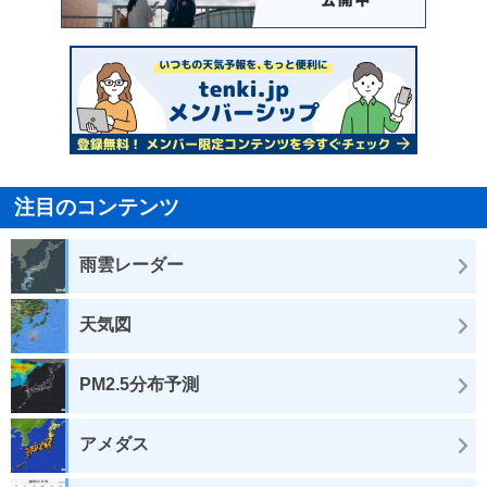
注目のコンテンツ
雨雲レーダー
天気図
PM2.5分布予測
アメダス