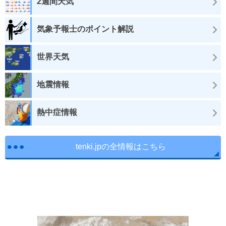
2週間天気
気象予報士のポイント解説
世界天気
地震情報
熱中症情報
tenki.jpの全情報はこちら