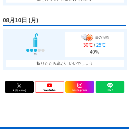
08月10日
(
月
)
曇のち晴
30℃
/
25℃
40%
40
折りたたみ傘が、いいでしょう