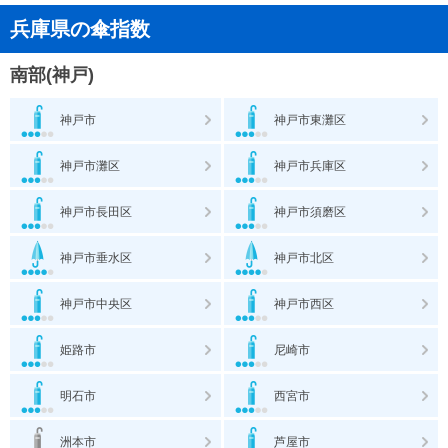
兵庫県の傘指数
南部(神戸)
神戸市
神戸市東灘区
神戸市灘区
神戸市兵庫区
神戸市長田区
神戸市須磨区
神戸市垂水区
神戸市北区
神戸市中央区
神戸市西区
姫路市
尼崎市
明石市
西宮市
洲本市
芦屋市