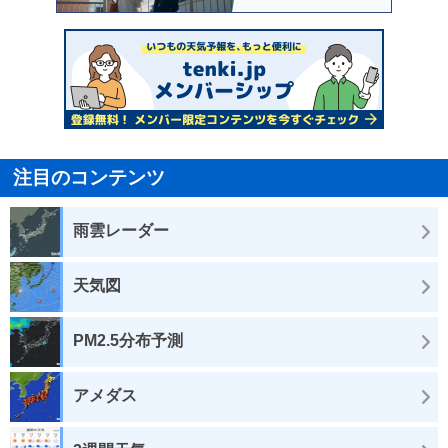
注目のコンテンツ
雨雲レーダー
天気図
PM2.5分布予測
アメダス