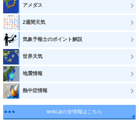
アメダス
2週間天気
気象予報士のポイント解説
世界天気
地震情報
熱中症情報
tenki.jpの全情報はこちら