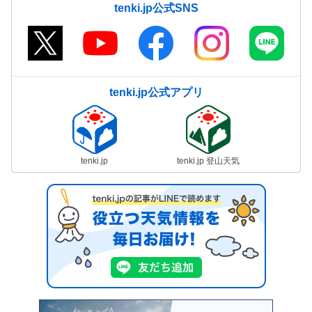
tenki.jp公式SNS
tenki.jp公式アプリ
tenki.jp
tenki.jp 登山天気