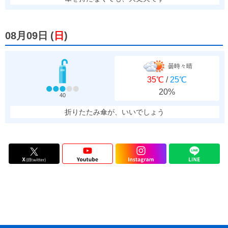
08月09日
(
日
)
曇時々晴
35℃
/
25℃
20%
40
折りたたみ傘が、いいでしょう