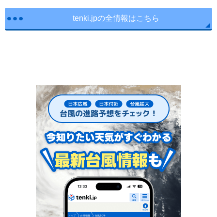
tenki.jpの全情報はこちら