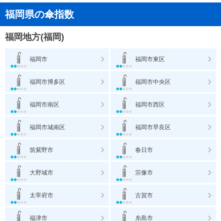
福岡県の傘指数
福岡地方(福岡)
福岡市
福岡市東区
福岡市博多区
福岡市中央区
福岡市南区
福岡市西区
福岡市城南区
福岡市早良区
筑紫野市
春日市
大野城市
宗像市
太宰府市
古賀市
福津市
糸島市