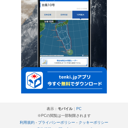
表示：
モバイル
｜
PC
※PCの閲覧は一部制限されます
利用規約
-
プライバシーポリシー
-
クッキーポリシー