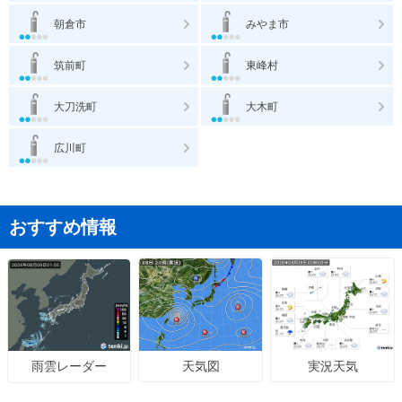
朝倉市
みやま市
筑前町
東峰村
大刀洗町
大木町
広川町
おすすめ情報
天気図
実況天気
雨雲レーダー