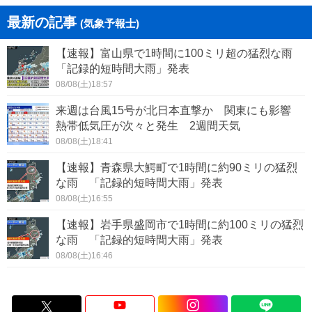
最新の記事
(気象予報士)
【速報】富山県で1時間に100ミリ超の猛烈な雨
「記録的短時間大雨」発表
08/08(土)18:57
来週は台風15号が北日本直撃か 関東にも影響
熱帯低気圧が次々と発生 2週間天気
08/08(土)18:41
【速報】青森県大鰐町で1時間に約90ミリの猛烈
な雨 「記録的短時間大雨」発表
08/08(土)16:55
【速報】岩手県盛岡市で1時間に約100ミリの猛烈
な雨 「記録的短時間大雨」発表
08/08(土)16:46