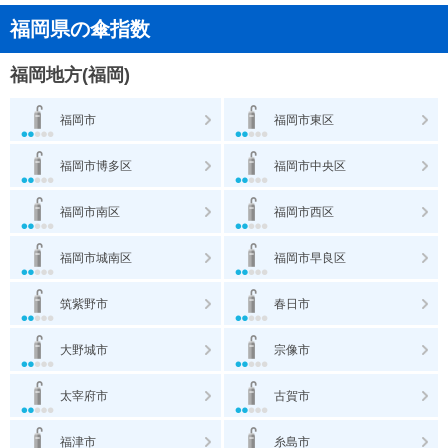
福岡県の傘指数
福岡地方(福岡)
福岡市
福岡市東区
福岡市博多区
福岡市中央区
福岡市南区
福岡市西区
福岡市城南区
福岡市早良区
筑紫野市
春日市
大野城市
宗像市
太宰府市
古賀市
福津市
糸島市