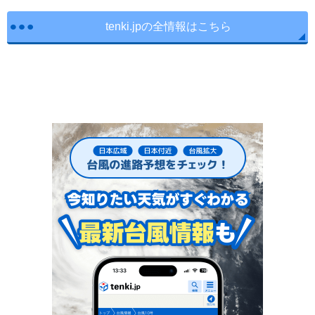
tenki.jpの全情報はこちら