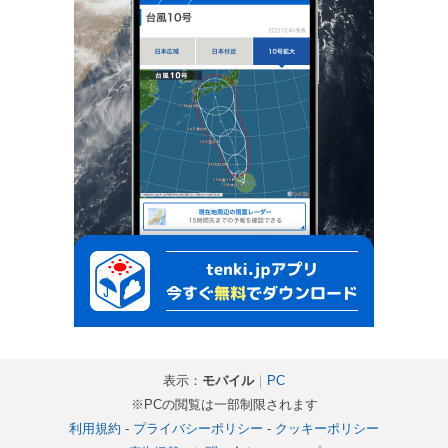
表示：
モバイル
｜
PC
※PCの閲覧は一部制限されます
利用規約
-
プライバシーポリシー
-
クッキーポリシー