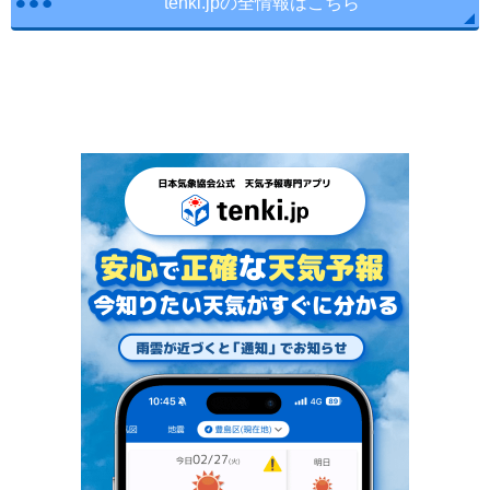
tenki.jpの全情報はこちら