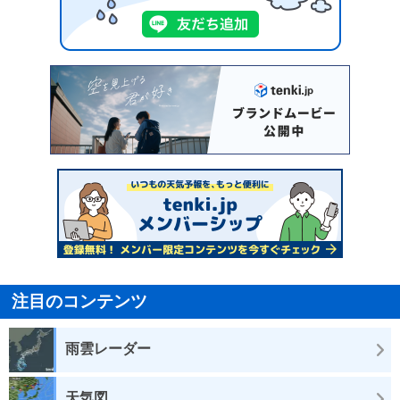
注目のコンテンツ
雨雲レーダー
天気図