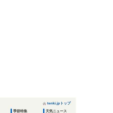
tenki.jpトップ
季節特集
天気ニュース