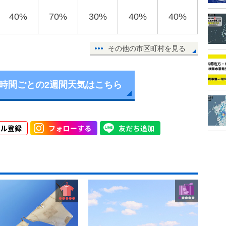
40%
70%
30%
40%
40%
その他の市区町村を見る
6時間ごとの2週間天気はこちら