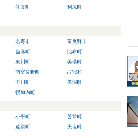
礼文町
利尻町
名寄市
富良野市
当麻町
比布町
東川町
美瑛町
南富良野町
占冠村
下川町
美深町
幌加内町
小平町
苫前町
遠別町
天塩町