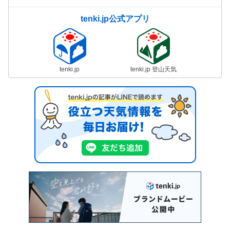
tenki.jp公式アプリ
tenki.jp
tenki.jp 登山天気