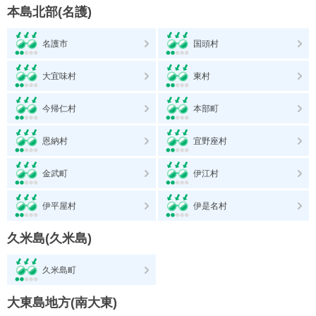
本島北部(名護)
名護市
国頭村
大宜味村
東村
今帰仁村
本部町
恩納村
宜野座村
金武町
伊江村
伊平屋村
伊是名村
久米島(久米島)
久米島町
大東島地方(南大東)