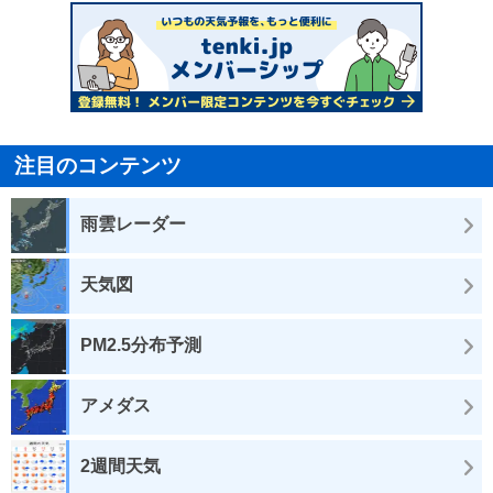
注目のコンテンツ
雨雲レーダー
天気図
PM2.5分布予測
アメダス
2週間天気