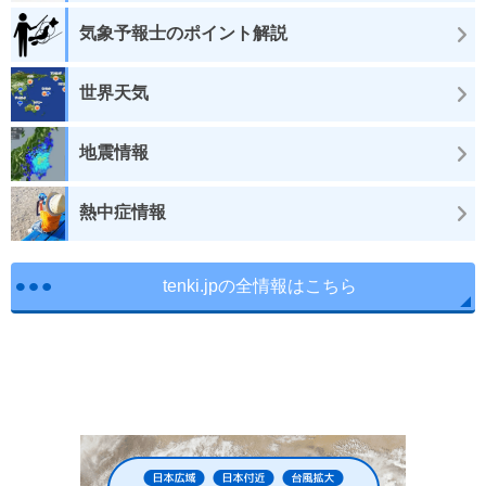
気象予報士のポイント解説
世界天気
地震情報
熱中症情報
tenki.jpの全情報はこちら