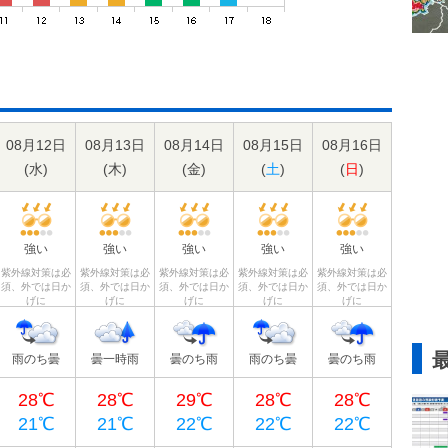
08月12日
08月13日
08月14日
08月15日
08月16日
(
水
)
(
木
)
(
金
)
(
土
)
(
日
)
強い
強い
強い
強い
強い
紫外線対策は必
紫外線対策は必
紫外線対策は必
紫外線対策は必
紫外線対策は必
須、外では日か
須、外では日か
須、外では日か
須、外では日か
須、外では日か
げに
げに
げに
げに
げに
雨のち曇
曇一時雨
曇のち雨
雨のち曇
曇のち雨
28℃
28℃
29℃
28℃
28℃
21℃
21℃
22℃
22℃
22℃