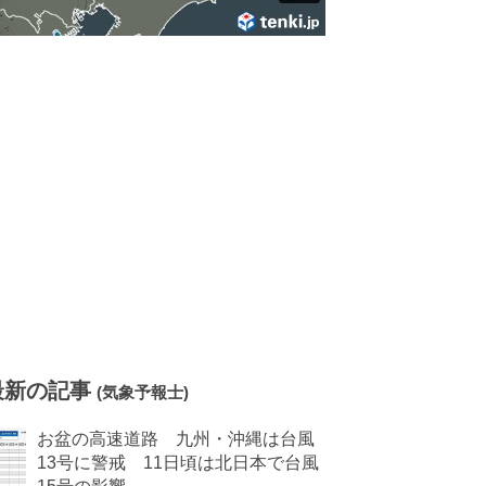
最新の記事
(気象予報士)
お盆の高速道路 九州・沖縄は台風
13号に警戒 11日頃は北日本で台風