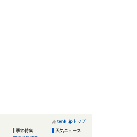
tenki.jpトップ
季節特集
天気ニュース