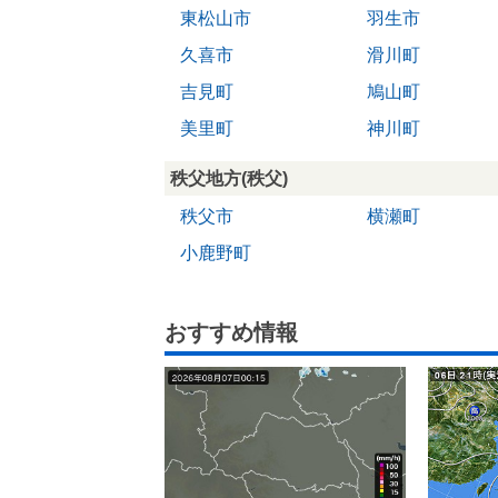
東松山市
羽生市
久喜市
滑川町
吉見町
鳩山町
美里町
神川町
秩父地方(秩父)
秩父市
横瀬町
小鹿野町
おすすめ情報