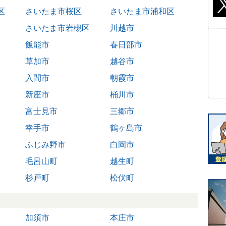
区
さいたま市桜区
さいたま市浦和区
さいたま市岩槻区
川越市
飯能市
春日部市
草加市
越谷市
入間市
朝霞市
新座市
桶川市
富士見市
三郷市
幸手市
鶴ヶ島市
ふじみ野市
白岡市
毛呂山町
越生町
杉戸町
松伏町
加須市
本庄市