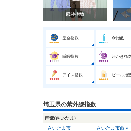
服装指数
星空指数
傘指数
睡眠指数
汗かき指
アイス指数
ビール指
埼玉県の紫外線指数
南部(さいたま)
さいたま市
さいたま市西区