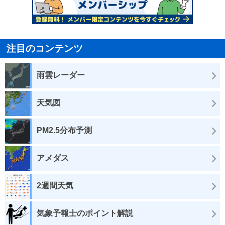
注目のコンテンツ
雨雲レーダー
天気図
PM2.5分布予測
アメダス
2週間天気
気象予報士のポイント解説