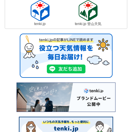
tenki.jp
tenki.jp 登山天気