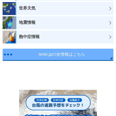
世界天気
地震情報
熱中症情報
tenki.jpの全情報はこちら