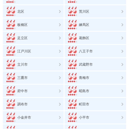
北区
荒川区
板橋区
練馬区
足立区
葛飾区
江戸川区
八王子市
立川市
武蔵野市
三鷹市
青梅市
府中市
昭島市
調布市
町田市
小金井市
小平市