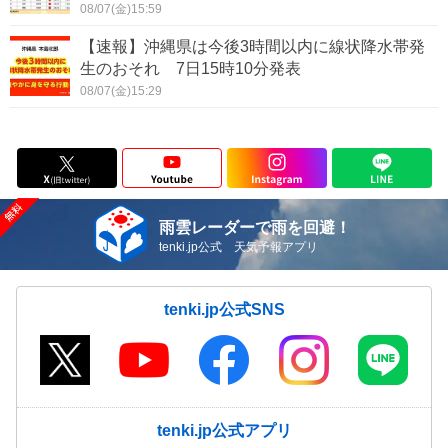
08/07(金)15:59
【速報】沖縄県は今後3時間以内に線状降水帯発
生のおそれ 7日15時10分発表
08/07(金)15:29
雨雲レーダーで雨を回避！
tenki.jp公式 天気予報アプリ
tenki.jp公式SNS
tenki.jp公式アプリ