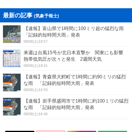
最新の記事
(気象予報士)
【速報】富山県で1時間に100ミリ超の猛烈な雨
「記録的短時間大雨」発表
08/08(土)18:57
来週は台風15号が北日本直撃か 関東にも影響
熱帯低気圧が次々と発生 2週間天気
08/08(土)18:41
【速報】青森県大鰐町で1時間に約90ミリの猛烈
な雨 「記録的短時間大雨」発表
08/08(土)16:55
【速報】岩手県盛岡市で1時間に約100ミリの猛烈
な雨 「記録的短時間大雨」発表
08/08(土)16:46