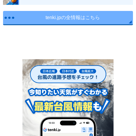
tenki.jpの全情報はこちら