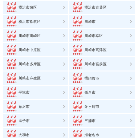
横浜市泉区
横浜市青葉区
横浜市都筑区
川崎市
川崎市川崎区
川崎市幸区
川崎市中原区
川崎市高津区
川崎市多摩区
川崎市宮前区
川崎市麻生区
横須賀市
平塚市
鎌倉市
藤沢市
茅ヶ崎市
逗子市
三浦市
大和市
海老名市