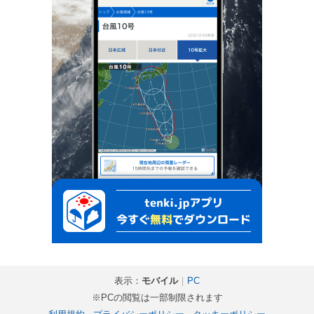
表示：
モバイル
｜
PC
※PCの閲覧は一部制限されます