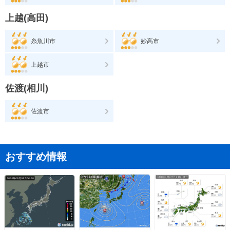
上越(高田)
糸魚川市
妙高市
上越市
佐渡(相川)
佐渡市
おすすめ情報