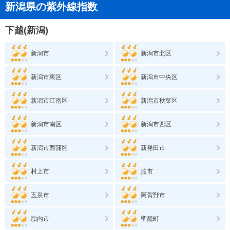
新潟県の紫外線指数
下越(新潟)
新潟市
新潟市北区
新潟市東区
新潟市中央区
新潟市江南区
新潟市秋葉区
新潟市南区
新潟市西区
新潟市西蒲区
新発田市
村上市
燕市
五泉市
阿賀野市
胎内市
聖籠町