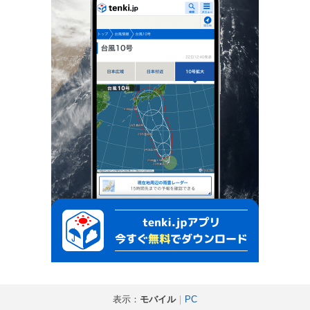
表示：
モバイル
｜
PC