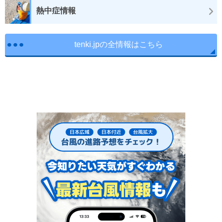
熱中症情報
tenki.jpの全情報はこちら