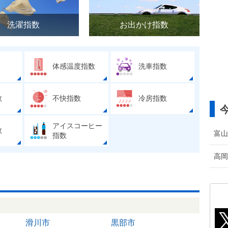
洗濯指数
お出かけ指数
体感温度指数
洗車指数
数
不快指数
冷房指数
アイスコーヒー
数
富山
指数
高岡
滑川市
黒部市