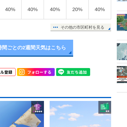
40%
40%
40%
20%
40%
その他の市区町村を見る
時間ごとの2週間天気はこちら