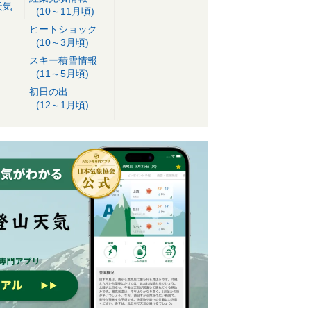
天気
(10～11月頃)
ヒートショック
(10～3月頃)
スキー積雪情報
(11～5月頃)
初日の出
(12～1月頃)