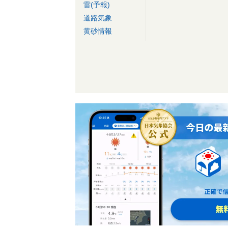
雷(予報)
道路気象
黄砂情報