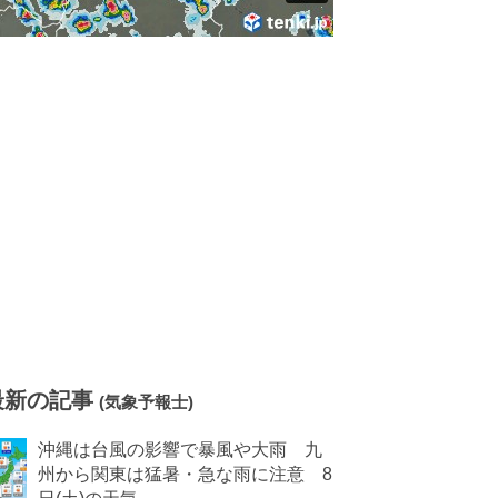
最新の記事
(気象予報士)
沖縄は台風の影響で暴風や大雨 九
州から関東は猛暑・急な雨に注意 8