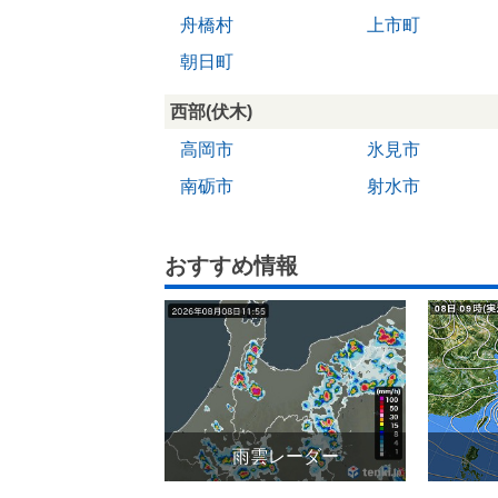
舟橋村
上市町
朝日町
西部(伏木)
高岡市
氷見市
南砺市
射水市
おすすめ情報
雨雲レーダー