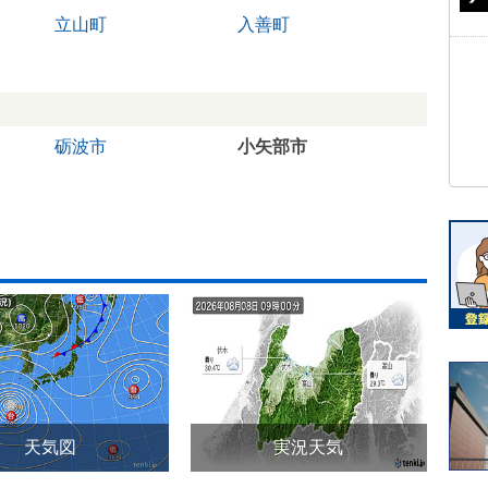
立山町
入善町
砺波市
小矢部市
天気図
実況天気