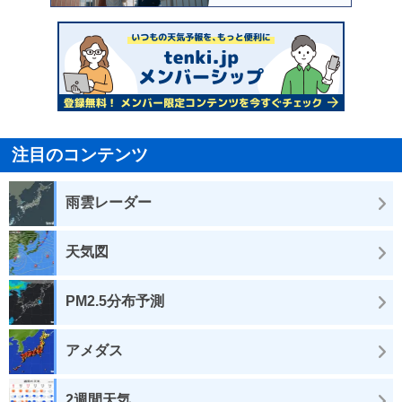
注目のコンテンツ
雨雲レーダー
天気図
PM2.5分布予測
アメダス
2週間天気