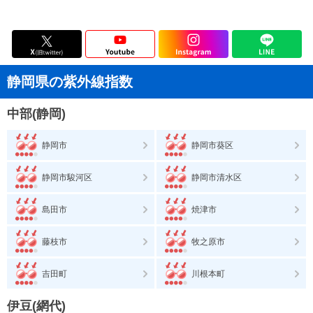
静岡県の紫外線指数
中部(静岡)
静岡市
静岡市葵区
静岡市駿河区
静岡市清水区
島田市
焼津市
藤枝市
牧之原市
吉田町
川根本町
伊豆(網代)