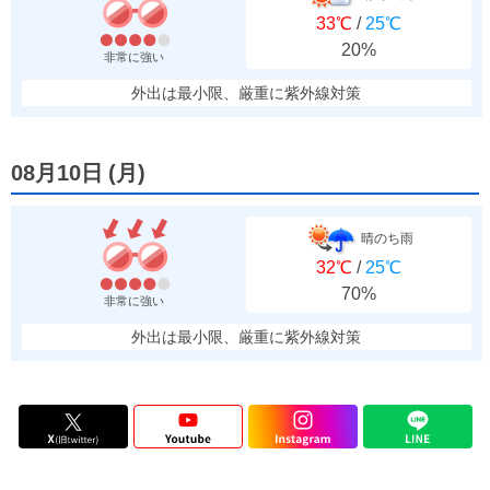
33℃
/
25℃
20%
非常に強い
外出は最小限、厳重に紫外線対策
08月10日
(
月
)
晴のち雨
32℃
/
25℃
70%
非常に強い
外出は最小限、厳重に紫外線対策