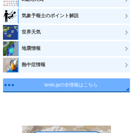
気象予報士のポイント解説
世界天気
地震情報
熱中症情報
tenki.jpの全情報はこちら