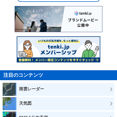
注目のコンテンツ
雨雲レーダー
天気図