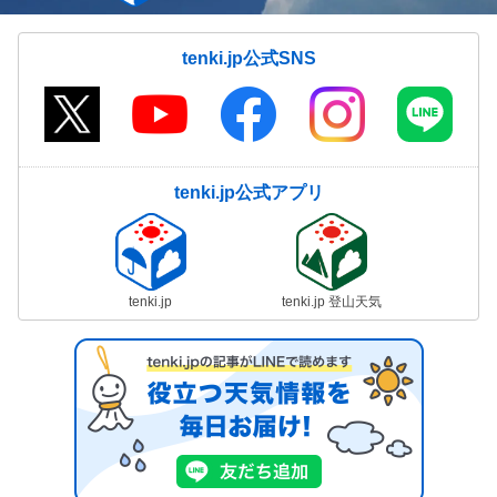
tenki.jp公式SNS
tenki.jp公式アプリ
tenki.jp
tenki.jp 登山天気