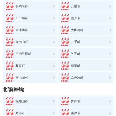
長岡京市
八幡市
京田辺市
南丹市
木津川市
大山崎町
久御山町
井手町
宇治田原町
笠置町
和束町
精華町
南山城村
京丹波町
北部(舞鶴)
福知山市
舞鶴市
綾部市
宮津市