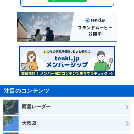
注目のコンテンツ
雨雲レーダー
天気図