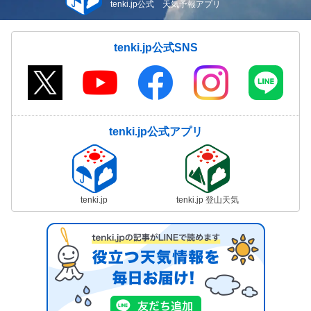
tenki.jp公式 天気予報アプリ
tenki.jp公式SNS
tenki.jp公式アプリ
tenki.jp
tenki.jp 登山天気