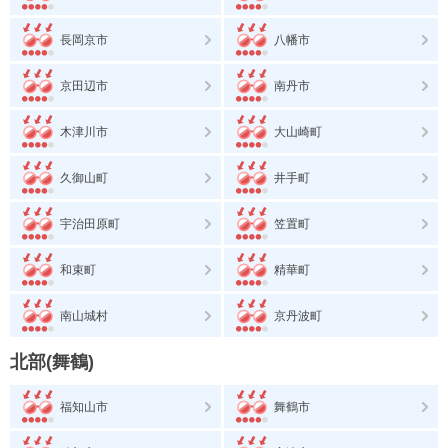
長岡京市
八幡市
京田辺市
南丹市
木津川市
大山崎町
久御山町
井手町
宇治田原町
笠置町
和束町
精華町
南山城村
京丹波町
北部(舞鶴)
福知山市
舞鶴市