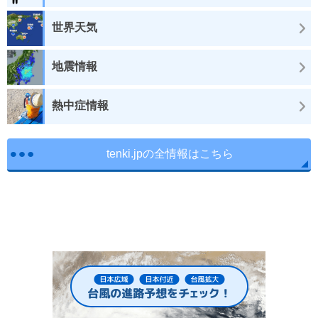
世界天気
地震情報
熱中症情報
tenki.jpの全情報はこちら