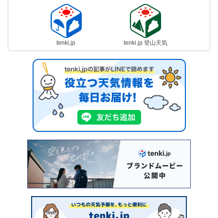
tenki.jp
tenki.jp 登山天気